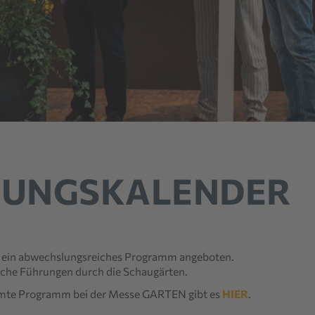
TUNGSKALENDER
 ein abwechslungsreiches Programm angeboten.
iche Führungen durch die Schaugärten.
esamte Programm bei der Messe GARTEN gibt es
HIER
.