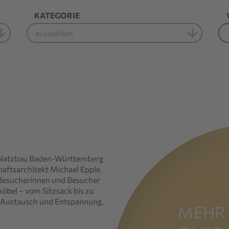
KATEGORIE
tplatzbau Baden‑Württemberg
haftsarchitekt Michael Epple.
t Besucherinnen und Besucher
bel – vom Sitzsack bis zu
 Austausch und Entspannung.
MEHR 