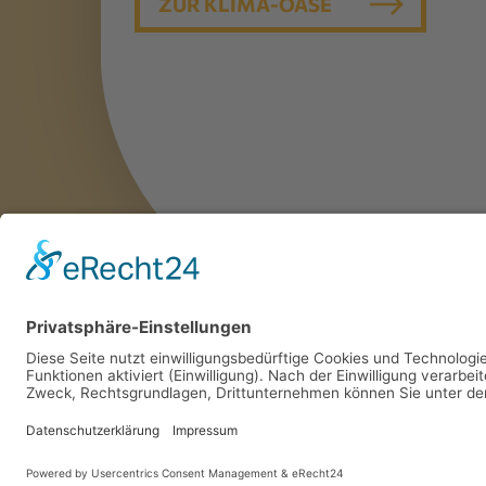
ZUR KLIMA-OASE
© 2023 VERBAND GARTEN-, LANDSCHAFTS- UND