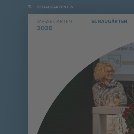
SCHAUGÄRTEN
BW
MESSE GARTEN
SCHAUGÄRTEN
2026