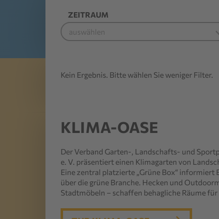
ZEITRAUM
Kein Ergebnis. Bitte wählen Sie weniger Filter.
KLIMA-OASE
Der Verband Garten‑, Landschafts‑ und Spor
e. V. präsentiert einen Klimagarten von Landsc
Eine zentral platzierte „Grüne Box“ informier
über die grüne Branche. Hecken und Outdoormö
Stadtmöbeln – schaffen behagliche Räume für